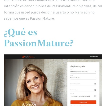
intención es dar opiniones de PassionMature objetivas, de tal
forma que usted pueda decidir si usarlo o no. Pero aún no
sabemos qué es PassionMature.
¿Qué es
PassionMature?