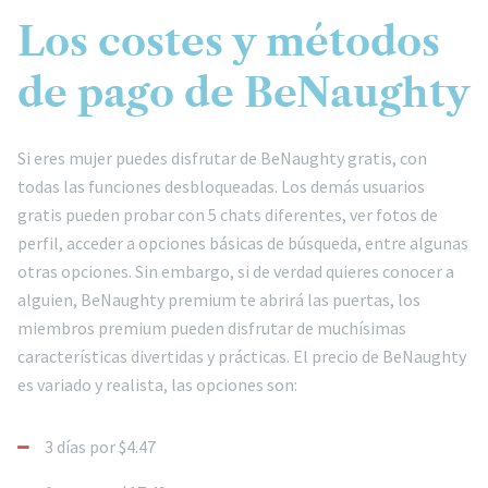
Los costes y métodos
de pago de BeNaughty
Si eres mujer puedes disfrutar de BeNaughty gratis, con
todas las funciones desbloqueadas. Los demás usuarios
gratis pueden probar con 5 chats diferentes, ver fotos de
perfil, acceder a opciones básicas de búsqueda, entre algunas
otras opciones. Sin embargo, si de verdad quieres conocer a
alguien, BeNaughty premium te abrirá las puertas, los
miembros premium pueden disfrutar de muchísimas
características divertidas y prácticas. El precio de BeNaughty
es variado y realista, las opciones son:
3 días por $4.47