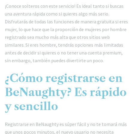
¡Conoce solteros con este servicio! Es ideal tanto si buscas
una aventura rápida como si quieres algo más serio.
Disfrutarás de todas las funciones de manera gratuita si eres
mujer, lo que hace que la proporción de mujeres por hombre
registrado sea mucho más alta que otros sitios web
similares. Si eres hombre, tendrás opciones más limitadas
antes de decidir si quieres o no tener una cuenta premium,
sin embargo, también puedes divertirte un poco.
¿Cómo registrarse en
BeNaughty? Es rápido
y sencillo
Registrarse en BeNaughty es súper fácil y no te tomará más
que unos pocos minutos, el nuevo usuario no necesita