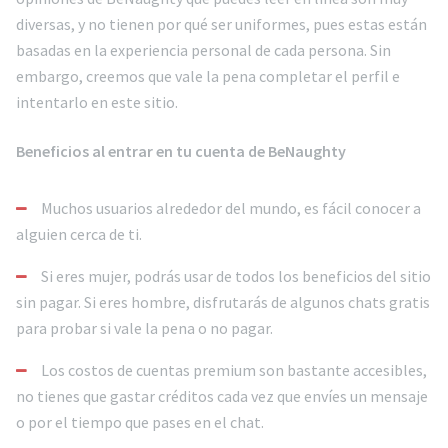
diversas, y no tienen por qué ser uniformes, pues estas están
basadas en la experiencia personal de cada persona. Sin
embargo, creemos que vale la pena completar el perfil e
intentarlo en este sitio.
Beneficios al entrar en tu cuenta de BeNaughty
Muchos usuarios alrededor del mundo, es fácil conocer a
alguien cerca de ti.
Si eres mujer, podrás usar de todos los beneficios del sitio
sin pagar. Si eres hombre, disfrutarás de algunos chats gratis
para probar si vale la pena o no pagar.
Los costos de cuentas premium son bastante accesibles,
no tienes que gastar créditos cada vez que envíes un mensaje
o por el tiempo que pases en el chat.