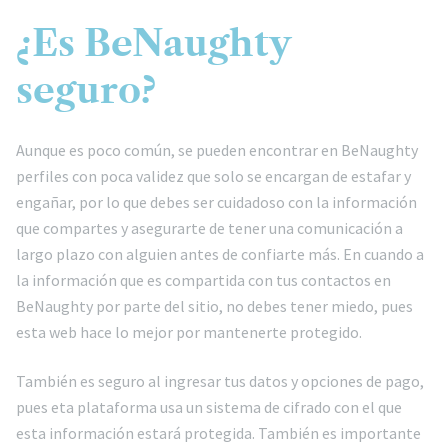
¿Es BeNaughty
seguro?
Aunque es poco común, se pueden encontrar en BeNaughty
perfiles con poca validez que solo se encargan de estafar y
engañar, por lo que debes ser cuidadoso con la información
que compartes y asegurarte de tener una comunicación a
largo plazo con alguien antes de confiarte más. En cuando a
la información que es compartida con tus contactos en
BeNaughty por parte del sitio, no debes tener miedo, pues
esta web hace lo mejor por mantenerte protegido.
También es seguro al ingresar tus datos y opciones de pago,
pues eta plataforma usa un sistema de cifrado con el que
esta información estará protegida. También es importante