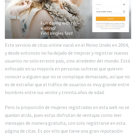
Este servicio de citas online nació en el Reino Unido en 2004,
y desde entonces no ha dejado de mejorar y registrar nuevos
usuarios no solo en este país, sino alrededor del mundo. Está
enfocado en su mayoría en personas solteras que quieren
conocer a alguien que no se complique demasiado, así que no
es de extrañar que el tráfico de usuarios es muy grande entre
hombres entre sus veinte y treinta años de edad.
Pero la proporción de mujeres registradas en esta web no se
quedan atrás, pues estas disfrutan de ventajas como leer
mensajes de manera gratuita, con solo registrarse en esta
página de citas. Es por ello que tiene una gran reputación