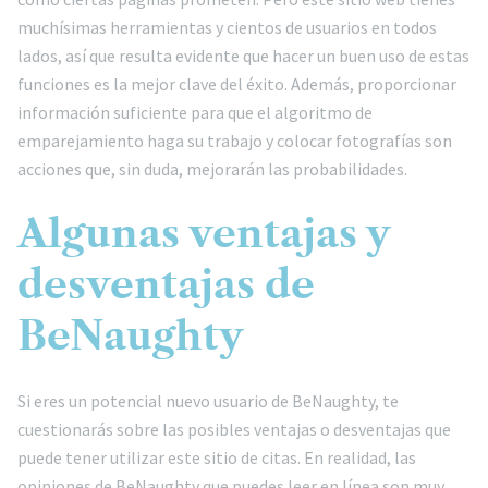
muchísimas herramientas y cientos de usuarios en todos
lados, así que resulta evidente que hacer un buen uso de estas
funciones es la mejor clave del éxito. Además, proporcionar
información suficiente para que el algoritmo de
emparejamiento haga su trabajo y colocar fotografías son
acciones que, sin duda, mejorarán las probabilidades.
Algunas ventajas y
desventajas de
BeNaughty
Si eres un potencial nuevo usuario de BeNaughty, te
cuestionarás sobre las posibles ventajas o desventajas que
puede tener utilizar este sitio de citas. En realidad, las
opiniones de BeNaughty que puedes leer en línea son muy