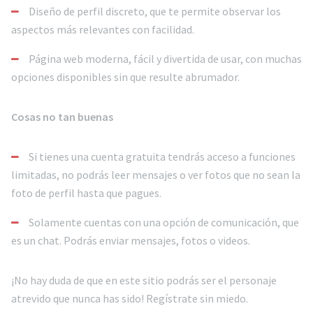
Diseño de perfil discreto, que te permite observar los
aspectos más relevantes con facilidad.
Página web moderna, fácil y divertida de usar, con muchas
opciones disponibles sin que resulte abrumador.
Cosas no tan buenas
Si tienes una cuenta gratuita tendrás acceso a funciones
limitadas, no podrás leer mensajes o ver fotos que no sean la
foto de perfil hasta que pagues.
Solamente cuentas con una opción de comunicación, que
es un chat. Podrás enviar mensajes, fotos o videos.
¡No hay duda de que en este sitio podrás ser el personaje
atrevido que nunca has sido! Regístrate sin miedo.